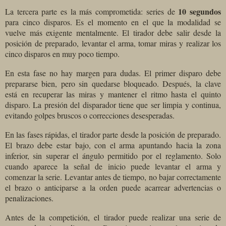
10 segundos
La tercera parte es la más comprometida: series de
para cinco disparos. Es el momento en el que la modalidad se
vuelve más exigente mentalmente. El tirador debe salir desde la
posición de preparado, levantar el arma, tomar miras y realizar los
cinco disparos en muy poco tiempo.
En esta fase no hay margen para dudas. El primer disparo debe
prepararse bien, pero sin quedarse bloqueado. Después, la clave
está en recuperar las miras y mantener el ritmo hasta el quinto
disparo. La presión del disparador tiene que ser limpia y continua,
evitando golpes bruscos o correcciones desesperadas.
En las fases rápidas, el tirador parte desde la posición de preparado.
El brazo debe estar bajo, con el arma apuntando hacia la zona
inferior, sin superar el ángulo permitido por el reglamento. Solo
cuando aparece la señal de inicio puede levantar el arma y
comenzar la serie. Levantar antes de tiempo, no bajar correctamente
el brazo o anticiparse a la orden puede acarrear advertencias o
penalizaciones.
Antes de la competición, el tirador puede realizar una serie de