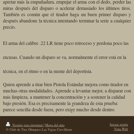
apretar más la empuñadura, empujar el arma con el dedo, perder las
miras después del disparo o acelerar demasiado los últimos tiros.
También es común que el tirador haga un buen primer disparo y
después abandone la técnica intentando terminar la serie a cualquier
precio.
El arma del calibre .22 LR tiene poco retroceso y perdona poco las
excusas. Cuando un disparo se va, normalmente el error está en la
técnica, en el ritmo o en la mente del deportista.
Quien aprende a tirar bien Pistola Estándar mejora como tirador en
muchas otras modalidades. Aprende a levantar mejor, a disparar con
más limpieza, a mantener la concentración y a sostener la calidad
bajo presión. Esa es precisamente la grandeza de esta prueba:
parece sencilla desde fuera, pero exige mucho desde dentro.
Iniciar sesión
Versión para imprimir
|
Mapa del sitio
Vista Web
© Club de Tiro Olimpico Las Vigias Crevillente