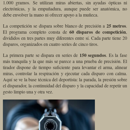
1.000 gramos. Se utilizan miras abiertas, sin ayudas ópticas ni
electrónicas, y la empuñadura, aunque puede ser anatómica, no
debe envolver la mano ni ofrecer apoyo a la muñeca.
25 metros
La competición se dispara sobre blanco de precisión a
.
60 disparos de competición
El programa completo consta de
,
divididos en tres partes muy diferentes entre sí. Cada parte tiene 20
disparos, organizados en cuatro series de cinco tiros.
150 segundos
La primera parte se dispara en series de
. Es la fase
más tranquila y la que más se parece a una prueba de precisión. El
tirador dispone de tiempo suficiente para levantar el arma, alinear
miras, controlar la respiración y ejecutar cada disparo con calma.
Aquí se ve la base técnica del deportista: la parada, la presión sobre
el disparador, la continuidad del disparo y la capacidad de repetir un
gesto limpio una y otra vez.