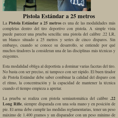
Pistola Estándar a 25 metros
Pistola Estándar a 25 metros
La
es una de las modalidades más
completas dentro del tiro deportivo con pistola. A simple vista
puede parecer una prueba sencilla: una pistola del calibre .22 LR,
un blanco situado a 25 metros y series de cinco disparos. Sin
embargo, cuando se conoce su desarrollo, se entiende por qué
muchos tiradores la consideran una de las disciplinas más técnicas y
exigentes.
Esta modalidad obliga al deportista a dominar varias facetas del tiro.
No basta con ser preciso, ni tampoco con ser rápido. El buen tirador
de Pistola Estándar debe saber combinar la calidad del disparo con
el ritmo, la concentración y la capacidad de mantener la técnica
cuando el tiempo empieza a apretar.
.22
La prueba se realiza con pistola semiautomática del calibre
Long Rifle
, siempre disparada con una sola mano y en posición de
pie. El arma debe cumplir las medidas reglamentarias, tener un peso
máximo de 1.400 gramos y un disparador con un peso mínimo de