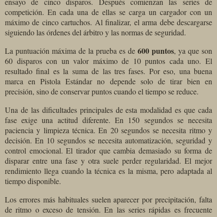
ensayo de cinco disparos. Después comienzan las series de
competición. En cada una de ellas se carga un cargador con un
máximo de cinco cartuchos. Al finalizar, el arma debe descargarse
siguiendo las órdenes del árbitro y las normas de seguridad.
600 puntos
La puntuación máxima de la prueba es de
, ya que son
60 disparos con un valor máximo de 10 puntos cada uno. El
resultado final es la suma de las tres fases. Por eso, una buena
marca en Pistola Estándar no depende solo de tirar bien en
precisión, sino de conservar puntos cuando el tiempo se reduce.
Una de las dificultades principales de esta modalidad es que cada
fase exige una actitud diferente. En 150 segundos se necesita
paciencia y limpieza técnica. En 20 segundos se necesita ritmo y
decisión. En 10 segundos se necesita automatización, seguridad y
control emocional. El tirador que cambia demasiado su forma de
disparar entre una fase y otra suele perder regularidad. El mejor
rendimiento llega cuando la técnica es la misma, pero adaptada al
tiempo disponible.
Los errores más habituales suelen aparecer por precipitación, falta
de ritmo o exceso de tensión. En las series rápidas es frecuente