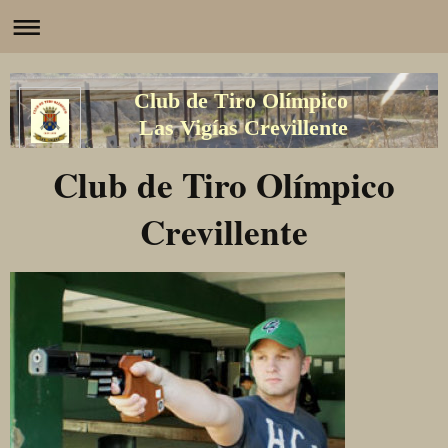
Club de Tiro Olímpico
Las Vigías Crevillente
Club de Tiro Olímpico
Crevillente