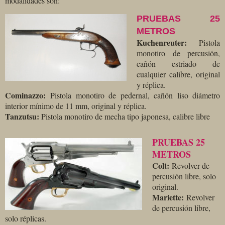
modalidades son:
PRUEBAS 25
METROS
Kuchenreuter:
Pistola
monotiro de percusión,
cañón estriado de
cualquier calibre, original
y réplica.
Cominazzo:
Pistola monotiro de pedernal, cañón liso diámetro
interior mínimo de 11 mm, original y réplica.
Tanzutsu:
Pistola monotiro de mecha tipo japonesa, calibre libre
PRUEBAS 25
METROS
Colt:
Revolver de
percusión libre, solo
original.
Mariette:
Revolver
de percusión libre,
solo réplicas.