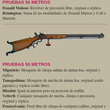
PRUEBAS 50 METROS
Donald Malson:
Revólver de percusión libre, original o réplica.
Rémington:
Suma de las modalidades de Donald Malson y Colt o
Mariette.
PRUEBAS 50 METROS
Miguelete:
Mosquete de chispa militar de ánima lisa, original y
réplica.
Tanegashima:
Mosquete de mecha de ánima lisa, original (estilo
japonés) y réplica (estilo libre).
Hizadai:
Igual al anterior pero en posición de rodilla.
Vetterli:
Cualquier mosquete de mecha, chispa o percusión,
original y réplica.
Pennsylvania:
Fusil libre de chispa de cualquier calibre, original y